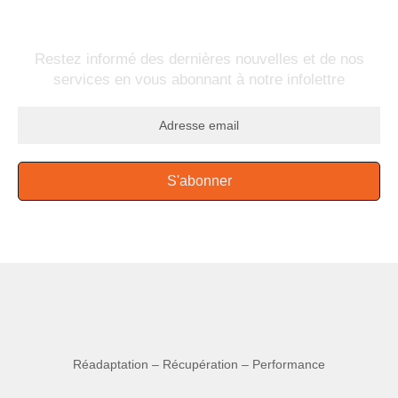
infolettre
Restez informé des dernières nouvelles et de nos
services en vous abonnant à notre infolettre
S'abonner
Réadaptation – Récupération – Performance