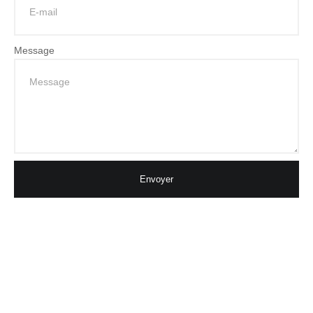
Message
Envoyer
Abonnez-vous à notre