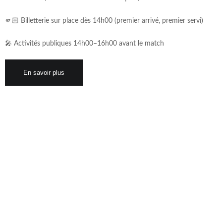
🫵🏻 Billetterie sur place dès 14h00 (premier arrivé, premier servi)
🎤 Activités publiques 14h00–16h00 avant le match
En savoir plus