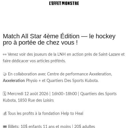
Match All Star 4ème Édition — le hockey
pro à portée de chez vous !
👀 Venez voir des joueurs de la LNH en action près de Saint-Lazare et
faire dédicacer vos articles préférés.
🤝 En collaboration avec Centre de performance Axxeleration,
Axxeleration
Physio + et Quartiers Des Sports Kubota.
🗓️ Mercredi 12 août 2026 | 16h00–18h00 | Quartiers des Sports
Kubota, 1850 Rue des Loisirs
💰 Tous les profits à la fondation Help to Heal
🎟️ Billets: 10$ enfants 11 ans et moins | 20$ adultes